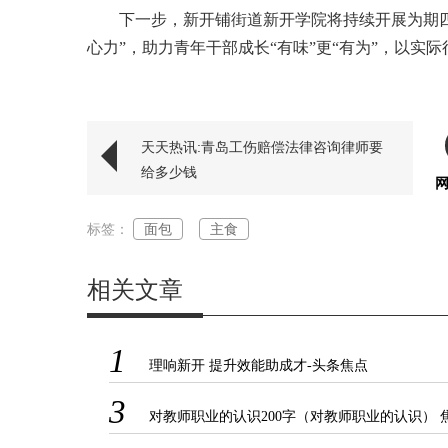
下一步，新开铺街道新开学院将持续开展为期四
心力”，助力青年干部成长“有味”更“有为”，以
标签：
天天热讯:青岛工伤赔偿法律咨询律师要
给多少钱
标签：
面包
主食
相关文章
1
理响新开 提升效能助成才-头条焦点
3
对教师职业的认识200字（对教师职业的认识） 
点热讯