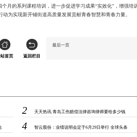
个月的系列课程培训，进一步促进学习成果“实效化”，增强培训
实际行动为实现新开铺街道高质量发展贡献青春智慧和青春力量。
最后一页
网站首页
返回栏目
2
天天热讯:青岛工伤赔偿法律咨询律师要给多少钱
4
焦
智云股份：业绩说明会定于6月29日举行 全球头条