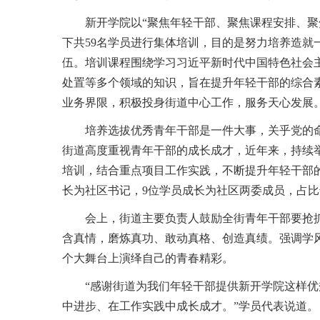
新开学院以“聚焦年轻干部、聚焦课程安排、聚
下共59名学员进行集体培训，目的是努力培养造就一
伍。培训课程围绕学习习近平新时代中国特色社会
处置等多个领域的知识，旨在提升年轻干部的综合
业务界限，积极投身街道中心工作，服务天心发展
培养选拔优秀青年干部是一件大事，关乎党的
街道高度重视青年干部的成长成才，近年来，持续举
培训，结合重点项目工作实践，不断提升年轻干部
长为社区书记，9位学员成长为社区两委成员，占
会上，街道主要负责人鼓励全街青年干部要抢抓
含真情，磨炼真功、敢动真格、创造真绩。强调学
个大舞台上演绎自己的青春精彩。
“感谢街道为我们年轻干部提供新开学院这样
中进步、在工作实践中成长成才。”学员代表说道。