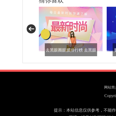
猜你喜欢
去黑眼圈眼膜排行榜 去黑眼
圈眼膜汇总大全
网站简
Copyr
提示：本站信息仅供参考，不能作