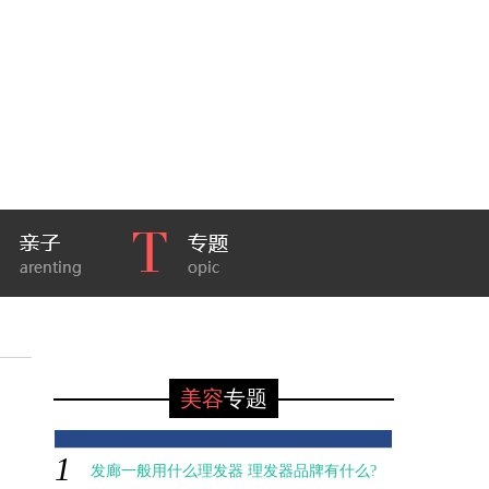
美容
专题
1
发廊一般用什么理发器 理发器品牌有什么?