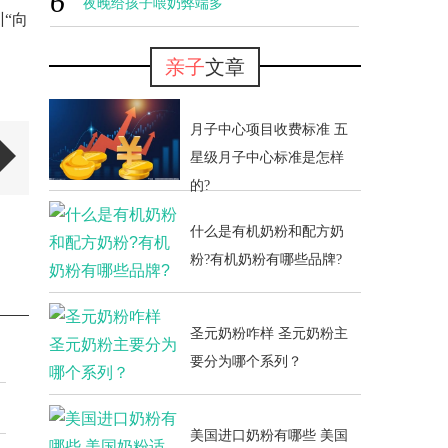
6
多吃了
夜晚给孩子喂奶弊端多
“向
亲子
文章
月子中心项目收费标准 五
星级月子中心标准是怎样
的?
什么是有机奶粉和配方奶
粉?有机奶粉有哪些品牌?
圣元奶粉咋样 圣元奶粉主
要分为哪个系列？
美国进口奶粉有哪些 美国