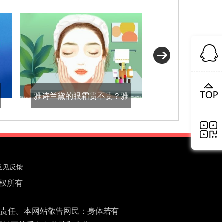
雅诗兰黛的眼霜贵不贵？雅
诗兰黛的眼霜多少钱一瓶？
意见反馈
范 版权所有
责任。本网站敬告网民：身体若有